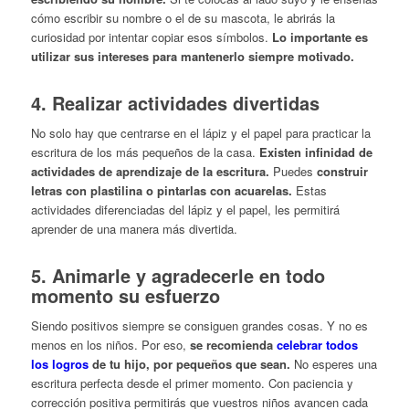
cómo escribir su nombre o el de su mascota, le abrirás la
curiosidad por intentar copiar esos símbolos.
Lo importante es
utilizar sus intereses para mantenerlo siempre motivado.
4. Realizar actividades divertidas
No solo hay que centrarse en el lápiz y el papel para practicar la
escritura de los más pequeños de la casa.
Existen infinidad de
actividades de aprendizaje de la escritura.
Puedes
construir
letras con plastilina o pintarlas con acuarelas.
Estas
actividades diferenciadas del lápiz y el papel, les permitirá
aprender de una manera más divertida.
5. Animarle y agradecerle en todo
momento su esfuerzo
Siendo positivos siempre se consiguen grandes cosas. Y no es
menos en los niños. Por eso,
se recomienda
celebrar todos
los logros
de tu hijo, por pequeños que sean.
No esperes una
escritura perfecta desde el primer momento. Con paciencia y
corrección positiva permitirás que vuestros niños avancen cada