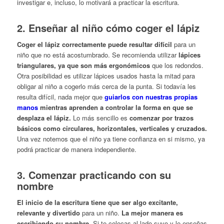
investigar e, incluso, lo motivará a practicar la escritura.
2. Enseñar al niño cómo coger el lápiz
Coger el lápiz correctamente puede resultar difícil
para un
niño que no está acostumbrado. Se recomienda utilizar
lápices
triangulares, ya que son más ergonómicos
que los redondos.
Otra posibilidad es utilizar lápices usados hasta la mitad para
obligar al niño a cogerlo más cerca de la punta. Si todavía les
resulta difícil, nada mejor que
guiarlos con nuestras propias
manos
mientras aprenden a controlar la forma en que se
desplaza el lápiz.
Lo más sencillo es
comenzar por trazos
básicos como circulares, horizontales, verticales y cruzados.
Una vez notemos que el niño ya tiene confianza en si mismo, ya
podrá practicar de manera independiente.
3. Comenzar practicando con su
nombre
El inicio de la escritura tiene que ser algo excitante,
relevante y divertido
para un niño.
La mejor manera es
escribiendo su nombre.
Si te colocas al lado suyo y le enseñas