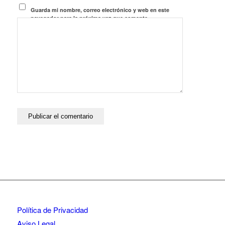
Guarda mi nombre, correo electrónico y web en este
navegador para la próxima vez que comente.
Política de Privacidad
Aviso Legal