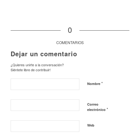
0
COMENTARIOS
Dejar un comentario
¿Quieres unirte a la conversación?
Siéntete libre de contribuir!
*
Nombre
Correo
*
electrónico
Web