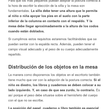
Para que los más pequeños puedan adoptar la postura correcta a
la hora de escribir la elección de la silla y la mesa son
fundamentales.
La silla debe tener una altura que le permita
al niño o niña apoyar los pies en el suelo con la parte
inferior de la columna en contacto con el respaldo. Y la
mesa debe llegar aproximadamente a la altura de los codos
cuando están doblados.
Si cumplimos estos requisitos estaremos facilitándoles que se
puedan sentar con la espalda recta. Además, pueden tener el
campo visual adecuado y el peso de su cuerpo adecuadamente
repartido.
Distribución de los objetos en la mesa
La manera como disponemos los objetos en el escritorio también
tiene mucho que ver con la adopción de la postura correcta.
Si el
niño es diestro, los libros y cuadernos se deben colocar a su
lado izquierdo. Y, en caso de que sea zurdo, lo contrario.
Es
así porque el peso debe situarse sobre el hemisferio del cuerpo
con el que no se escribe.
La posición del papel, cuaderno o libro también es esencial