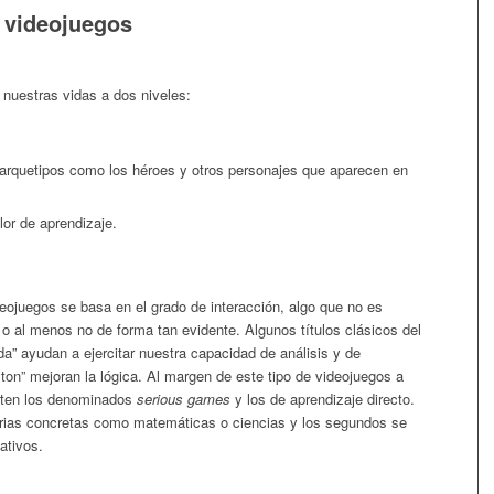
s videojuegos
 nuestras vidas a dos niveles:
 arquetipos como los héroes y otros personajes que aparecen en
lor de aprendizaje.
eojuegos se basa en el grado de interacción, algo que no es
, o al menos no de forma tan evidente. Algunos títulos clásicos del
” ayudan a ejercitar nuestra capacidad de análisis y de
on” mejoran la lógica. Al margen de este tipo de videojuegos a
isten los denominados
serious games
y los de aprendizaje directo.
erias concretas como matemáticas o ciencias y los segundos se
ativos.