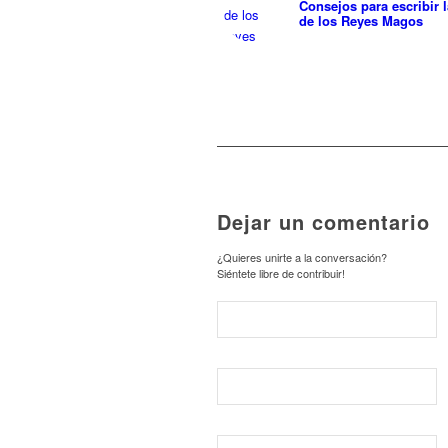
Consejos para escribir l
de los Reyes Magos
Dejar un comentario
¿Quieres unirte a la conversación?
Siéntete libre de contribuir!