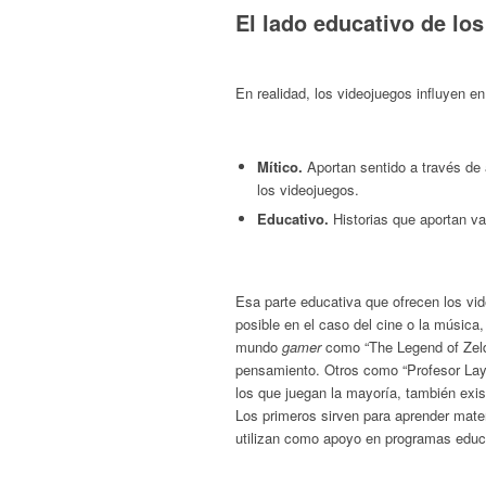
El lado educativo de lo
En realidad, los videojuegos influyen en
Mítico.
Aportan sentido a través de
los videojuegos.
Educativo.
Historias que aportan va
Esa parte educativa que ofrecen los vid
posible en el caso del cine o la música
mundo
gamer
como “The Legend of Zelda
pensamiento. Otros como “Profesor Layt
los que juegan la mayoría, también ex
Los primeros sirven para aprender mat
utilizan como apoyo en programas educ