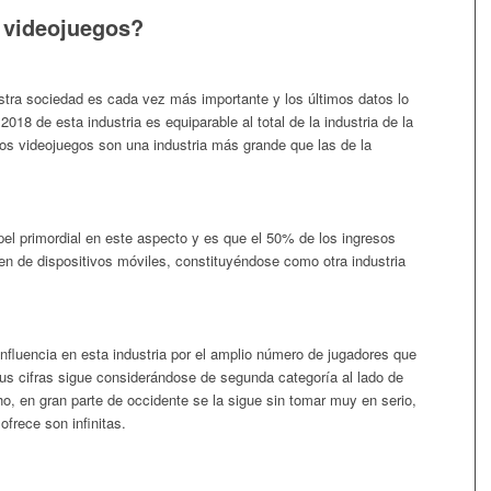
s videojuegos?
stra sociedad es cada vez más importante y los últimos datos lo
018 de esta industria es equiparable al total de la industria de la
os videojuegos son una industria más grande que las de la
el primordial en este aspecto y es que el 50% de los ingresos
en de dispositivos móviles, constituyéndose como otra industria
influencia en esta industria por el amplio número de jugadores que
sus cifras sigue considerándose de segunda categoría al lado de
o, en gran parte de occidente se la sigue sin tomar muy en serio,
frece son infinitas.