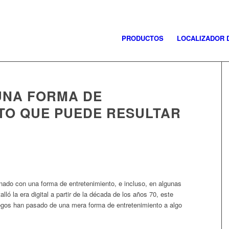
PRODUCTOS
LOCALIZADOR 
UNA FORMA DE
TO QUE PUEDE RESULTAR
nado con una forma de entretenimiento, e incluso, en algunas
lló la era digital a partir de la década de los años 70, este
egos han pasado de una mera forma de entretenimiento a algo