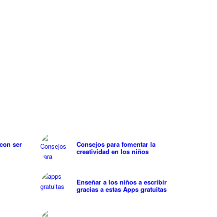
con ser
Consejos para fomentar la
creatividad en los niños
Enseñar a los niños a escribir
gracias a estas Apps gratuitas