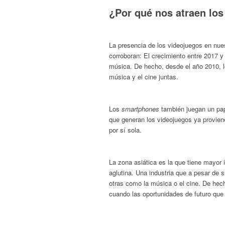
¿Por qué nos atraen lo
La presencia de los videojuegos en nue
corroboran: El crecimiento entre 2017 y 2
música. De hecho, desde el año 2010, l
música y el cine juntas.
Los
smartphones
también juegan un pap
que generan los videojuegos ya provien
por sí sola.
La zona asiática es la que tiene mayor 
aglutina. Una industria que a pesar de 
otras como la música o el cine. De hech
cuando las oportunidades de futuro que o