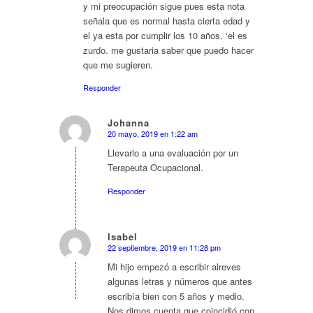
y mi preocupación sigue pues esta nota
señala que es normal hasta cierta edad y
el ya esta por cumplir los 10 años. ‘el es
zurdo. me gustaria saber que puedo hacer
que me sugieren.
Responder
Johanna
20 mayo, 2019 en 1:22 am
Dice:
Llevarlo a una evaluación por un
Terapeuta Ocupacional.
Responder
Isabel
22 septiembre, 2019 en 11:28 pm
Dice:
Mi hijo empezó a escribir alreves
algunas letras y números que antes
escribía bien con 5 años y medio.
Nos dimos cuenta que coincidió con