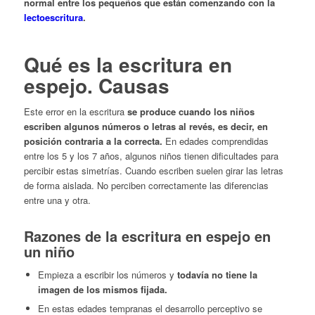
normal entre los pequeños que están comenzando con la
lectoescritura
.
Qué es la escritura en
espejo. Causas
Este error en la escritura
se produce cuando los niños
escriben algunos números o letras al revés, es decir, en
posición contraria a la correcta.
En edades comprendidas
entre los 5 y los 7 años, algunos niños tienen dificultades para
percibir estas simetrías. Cuando escriben suelen girar las letras
de forma aislada. No perciben correctamente las diferencias
entre una y otra.
Razones de la escritura en espejo en
un niño
Empieza a escribir los números y
todavía no tiene la
imagen de los mismos fijada.
En estas edades tempranas el desarrollo perceptivo se