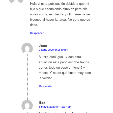
Hola vi esta publicación debido a que mi
hija sigue escribiendo alrrevez pero ella
no es surda, es diestra y últimamente se
bloquea al hacer la tarea. No se a que se
deba.
Responder
Jose
7 abril, 2020 en 2:10 pm
Dice:
Mi hija está igual, y con ésta
situación está peor, escribe textos
cortos todo en espejo, tiene 5 y
medio. Y no se qué hacer muy bien
la verdad.
Responder
ilse
6 mayo, 2020 en 12:57 pm
Dice: