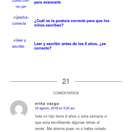
para avanzarte
¿Cuál es la postura correcta para que los
niños escriban?
Leer y escribir antes de los 6 años, ¿es
correcto?
21
COMENTARIOS
erika vazgo
23 agosto, 2018 en 5:20 am
Dice:
hola mi hijo tiene 9 años y esta semana vi
que esta escribiendo algunas letras al
revés .Me alarme pues no o habia notado.