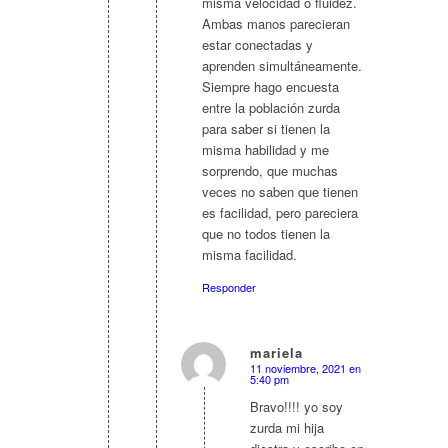
misma velocidad o fluidez.
Ambas manos parecieran
estar conectadas y
aprenden simultáneamente.
Siempre hago encuesta
entre la población zurda
para saber si tienen la
misma habilidad y me
sorprendo, que muchas
veces no saben que tienen
es facilidad, pero pareciera
que no todos tienen la
misma facilidad.
Responder
mariela
11 noviembre, 2021 en
Dice:
5:40 pm
Bravo!!!! yo soy
zurda mi hija