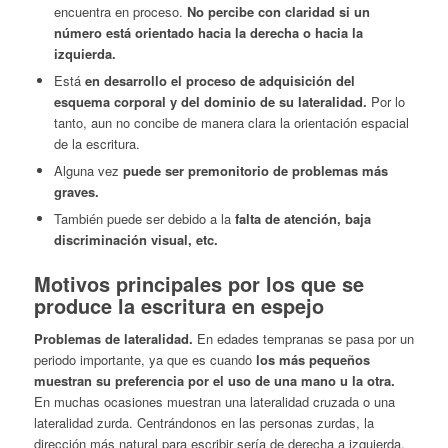
encuentra en proceso.
No percibe con claridad si un
número está orientado hacia la derecha o hacia la
izquierda.
Está
en desarrollo el proceso de adquisición del
esquema corporal y del dominio de su lateralidad.
Por lo
tanto, aun no concibe de manera clara la orientación espacial
de la escritura.
Alguna vez
puede ser premonitorio de problemas más
graves.
También puede ser debido a la
falta de atención, baja
discriminación visual, etc.
Motivos principales por los que se
produce la escritura en espejo
Problemas de lateralidad.
En edades tempranas se pasa por un
periodo importante, ya que es cuando
los más pequeños
muestran su preferencia por el uso de una mano u la otra.
En muchas ocasiones muestran una lateralidad cruzada o una
lateralidad zurda. Centrándonos en las personas zurdas, la
dirección más natural para escribir sería de derecha a izquierda.