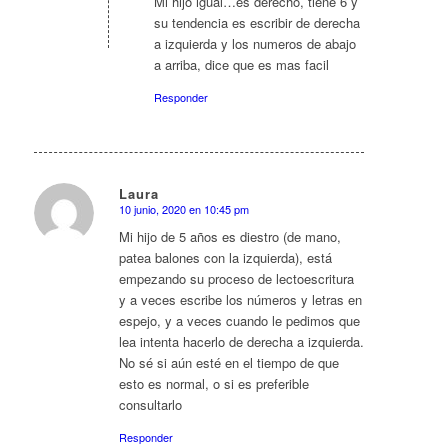
Mi hijo igual…es derecho, tiene 6 y
su tendencia es escribir de derecha
a izquierda y los numeros de abajo
a arriba, dice que es mas facil
Responder
Laura
10 junio, 2020 en 10:45 pm
Dice:
Mi hijo de 5 años es diestro (de mano,
patea balones con la izquierda), está
empezando su proceso de lectoescritura
y a veces escribe los números y letras en
espejo, y a veces cuando le pedimos que
lea intenta hacerlo de derecha a izquierda.
No sé si aún esté en el tiempo de que
esto es normal, o si es preferible
consultarlo
Responder