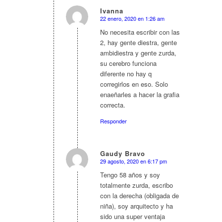
Ivanna
22 enero, 2020 en 1:26 am
Dice:
No necesita escribir con las
2, hay gente diestra, gente
ambidiestra y gente zurda,
su cerebro funciona
diferente no hay q
corregirlos en eso. Solo
enaeñarles a hacer la grafia
correcta.
Responder
Gaudy Bravo
29 agosto, 2020 en 6:17 pm
Dice:
Tengo 58 años y soy
totalmente zurda, escribo
con la derecha (obligada de
niña), soy arquitecto y ha
sido una super ventaja