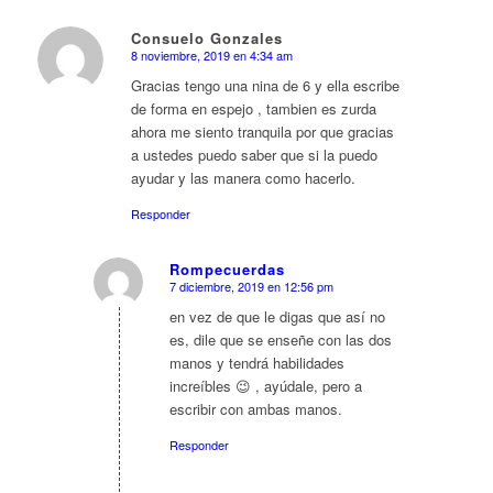
Consuelo Gonzales
8 noviembre, 2019 en 4:34 am
Dice:
Gracias tengo una nina de 6 y ella escribe
de forma en espejo , tambien es zurda
ahora me siento tranquila por que gracias
a ustedes puedo saber que si la puedo
ayudar y las manera como hacerlo.
Responder
Rompecuerdas
7 diciembre, 2019 en 12:56 pm
Dice:
en vez de que le digas que así no
es, dile que se enseñe con las dos
manos y tendrá habilidades
increíbles 😉 , ayúdale, pero a
escribir con ambas manos.
Responder