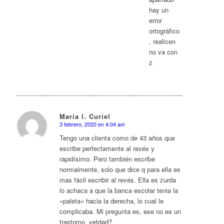
hay un
error
ortográfico
, realicen
no va con
z
Maria l. Curiel
3 febrero, 2020 en 4:04 am
Dice:
Tengo una clienta como de 43 años que
escribe perfectamente al revés y
rapidísimo. Pero también escribe
normalmente, solo que dice q para ella es
mas fácil escribir al revés. Ella es zurda
lo achaca a que la banca escolar tenia la
«paleta» hacia la derecha, lo cual le
complicaba. Mi pregunta es, ese no es un
trastorno, vetdad?