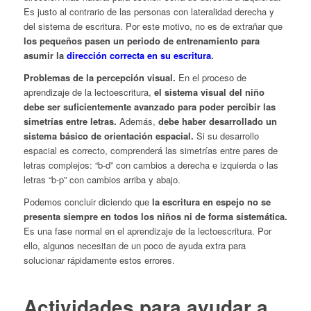
Es justo al contrario de las personas con lateralidad derecha y
del sistema de escritura. Por este motivo, no es de extrañar que
los pequeños pasen un periodo de entrenamiento para
asumir la
dirección correcta en su escritura
.
Problemas de la percepción visual.
En el proceso de
aprendizaje de la lectoescritura,
el sistema visual del niño
debe ser suficientemente avanzado para poder percibir las
simetrías entre letras.
Además,
debe haber desarrollado un
sistema básico de orientación espacial.
Si su desarrollo
espacial es correcto, comprenderá las simetrías entre pares de
letras complejos: “b-d” con cambios a derecha e izquierda o las
letras “b-p” con cambios arriba y abajo.
Podemos concluir diciendo que
la escritura en espejo no se
presenta siempre en todos los niños ni de forma sistemática.
Es una fase normal en el aprendizaje de la lectoescritura. Por
ello, algunos necesitan de un poco de ayuda extra para
solucionar rápidamente estos errores.
Actividades para ayudar a