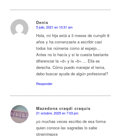
Denis
5 julio, 2021 en 10:31 am
Dice:
Hola, mi hija está a 3 meses de cumplir 8
años y ha comenzaste a escribir casi
todos los números como al espejo…
Antes no lo hacía y si le cuesta bastante
diferenciar la «d» y la «b»…. Ella es
derecha. Cómo puedo manejar el tema,
debo buscar ayuda de algún profesional?
Responder
Mazedona craqdi craquis
21 octubre, 2025 en 7:03 pm
Dice:
yo muchas veces escribo de esa forma
quien conoce lax sagradas lo sabe
otnemirepxe