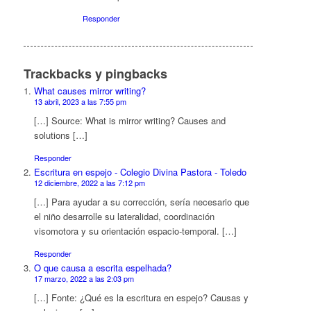
Responder
Trackbacks y pingbacks
What causes mirror writing?
13 abril, 2023 a las 7:55 pm
[…] Source: What is mirror writing? Causes and
solutions […]
Responder
Escritura en espejo - Colegio Divina Pastora - Toledo
12 diciembre, 2022 a las 7:12 pm
[…] Para ayudar a su corrección, sería necesario que
el niño desarrolle su lateralidad, coordinación
visomotora y su orientación espacio-temporal. […]
Responder
O que causa a escrita espelhada?
17 marzo, 2022 a las 2:03 pm
[…] Fonte: ¿Qué es la escritura en espejo? Causas y