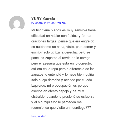
YURY García
27 enero, 2021 en 1:59 am
Dice:
Mi hijo tiene 5 años es muy sensible tiene
dificultad en hablar con fluidez y formar
oraciones largas, pensé que era engreído
es autónomo se asea, viste, para comer y
escribir solo utiliza la derecha, pero se
pone los zapatos al revés se le corrige
pero el asegura que está en lo correcto,
así era en la ropa pero a diferencia de los
zapatos lo entendió y lo hace bien, guiña
solo el ojo derecho y atiende por el lado
izquierdo, mi preocupación es porque
escribe en efecto espejo y es muy
distraído, cuando lo presionó se esfuerza
y el ojo izquierdo le parpadea me
recomienda que visite un neurólogo???
Responder